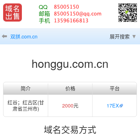
QQ
邮箱
手机
双拼.com.cn
展开搜索
honggu.com.cn
简介
价格
平台
红谷；红古区(甘
2000
元
17EX
肃省兰州市)
域名交易方式